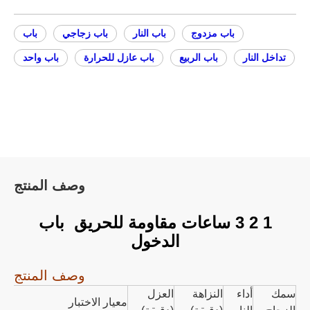
باب مزدوج
باب النار
باب زجاجي
باب
تداخل النار
باب الربيع
باب عازل للحرارة
باب واحد
وصف المنتج
1 2 3 ساعات مقاومة للحريق باب
الدخول
وصف المنتج
سمك
أداء
النزاهة
العزل
معيار الاختبار
نطا