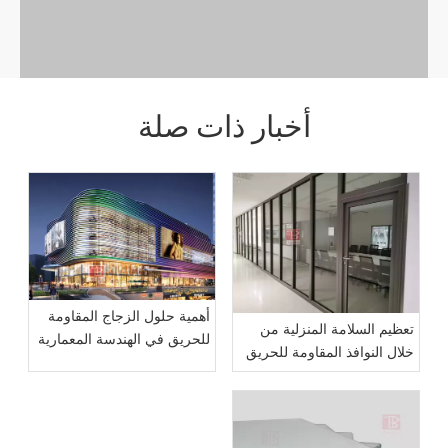
أخبار ذات صلة
أهمية حلول الزجاج المقاومة
تعظيم السلامة المنزلية من
للحريق في الهندسة المعمارية
خلال النوافذ المقاومة للحريق
الحديثة
لمدة ساعة واحدة: دليل شامل
للنوافذ المقاومة للحريق
للاستخدام السكني