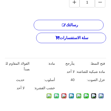
رسالتك
سلة الاستفسارات
فتح النمط:
يتأرجح
مادة:
الفولاذ المقاوم لل
صدأ
مادة شبكية للشاشة:
لا أحد
عزل الصوت:
40
أسلوب:
حديث
خشب القشرة:
لا أحد