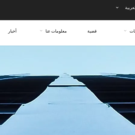
عربية
ات
قضية
معلومات عنا
أخبار