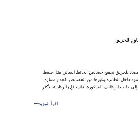
اوم للحريق
المضاد للحريق بجميع خصائص الحائط الساتر. مثل ضغط
تشوه داخل الطائرة وغيرها من الخصائص. كجدار ستارة
ى جانب الوظائف المذكورة أعلاه، فإن الوظيفة الأكثر
اقرأ المزيد