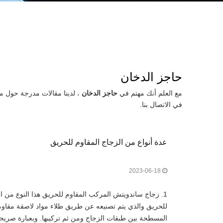
حاجز الدخان
مع العلم أنك مهتم في
حاجز الدخان
، لدينا مقالات مدرجة حول موا
في الاتصال بنا.
عدة أنواع من الزجاج المقاوم للحريق
2023-06-18
1. زجاج ساندويتش المركب المقاوم للحريق هذا النوع من ا
للحريق والذي يتم تصنيعه عن طريق طلاء مواد لاصقة مقاومة
المسطحة بين طبقات الزجاج ومن ثم تركيبها. وبعبارة صريح