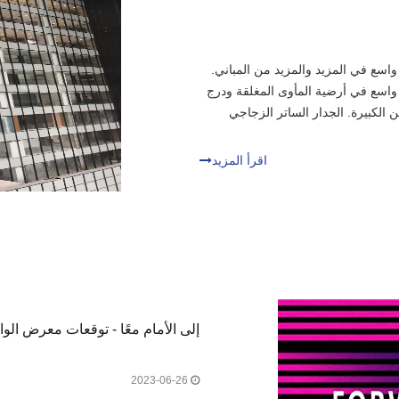
اسع في المزيد والمزيد من المباني.
واسع في أرضية المأوى المغلقة ودرج
 الكبيرة. الجدار الساتر الزجاجي
لتنوب
اقرأ المزيد
إلى الأمام معًا - توقعات معرض الو
2023-06-26