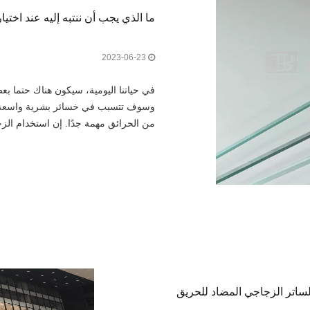
ما الذي يجب أن ننتبه إليه عند اختيا
2023-06-23
في حياتنا اليومية، سيكون هناك حتما بع
وسوف تتسبب في خسائر بشرية واسعة الن
من الحرائق مهمة جدًا. إن استخدام الز
وممتلكاتنا وفقًا لذلك. فاير برو
ساتر الزجاجي المضاد للحريق