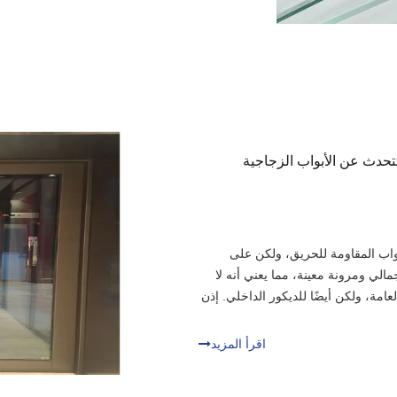
تحدث عن الأبواب الزجاجية
بواب المقاومة للحريق، ولكن على
الي ومرونة معينة، مما يعني أنه لا
امة، ولكن أيضًا للديكور الداخلي. إذن
اقرأ المزيد