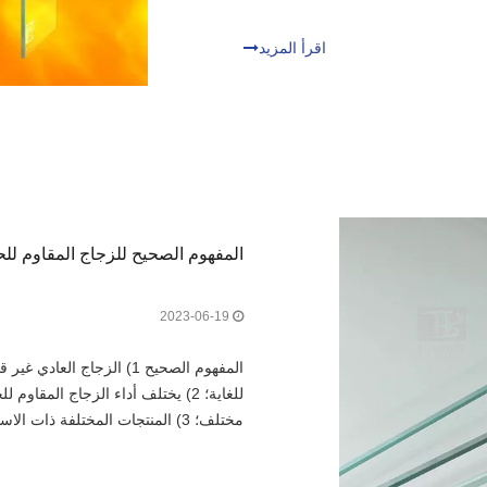
اقرأ المزيد
المفهوم الصحيح للزجاج المقاوم لل
2023-06-19
المفهوم الصحيح 1) الزجاج ا
للغاية؛ 2) يختلف أداء الزجاج المقا
مختلف؛ 3) المنتجات المختلفة ذات الاستخدام المختلف لديك خيار مختلف من التنوب