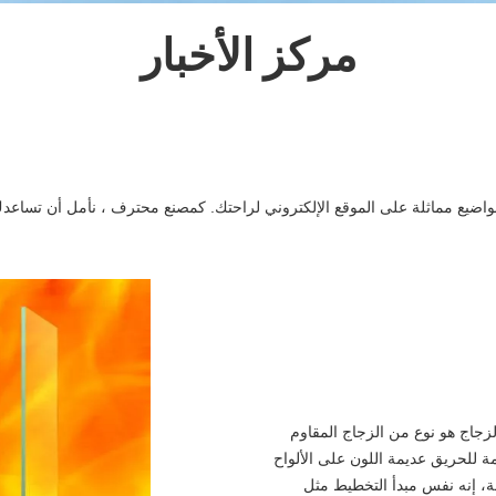
مركز الأخبار
ضيع مماثلة على الموقع الإلكتروني لراحتك. كمصنع محترف ، نأمل أن تساعدك هذه
لزجاج هو نوع من الزجاج المقاوم
 للحريق عديمة اللون على الألواح
ة، إنه نفس مبدأ التخطيط مثل