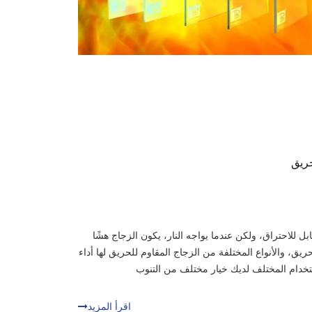
حريق
لعادي غير قابل للاحتراق، ولكن عندما يواجه النار، يكون الزجاج هشًا
وم للحريق، والأنواع المختلفة من الزجاج المقاوم للحريق لها أداء
اقرأ المزيد