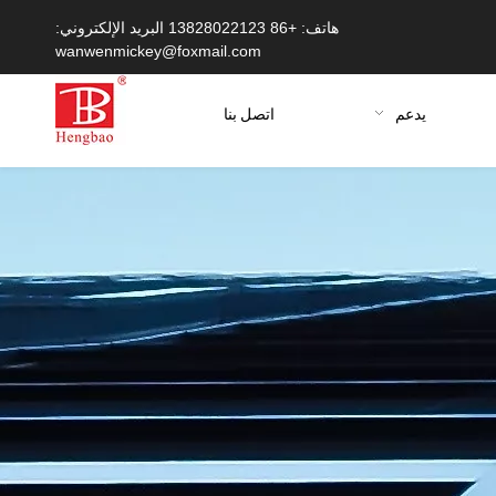
هاتف: +86 13828022123 البريد الإلكتروني:
wanwenmickey@foxmail.com
يدعم
اتصل بنا