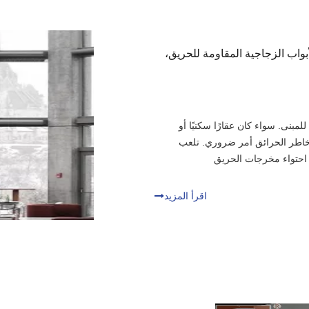
أبواب الزجاجية المقاومة للحريق،
مبنى. سواء كان عقارًا سكنيًا أو
خاطر الحرائق أمر ضروري. تلعب
ي احتواء مخرجات الحريق
اقرأ المزيد