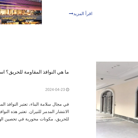
اقرأ المزيد
ما هي النوافذ المقاومة للحريق؟ اس
2024-04-23
في مجال سلامة البناء، تعتبر النوافذ ا
الانتشار المدمر للنيران. تعتبر هذه الن
للحريق، مكونات محورية في تحصين الهي