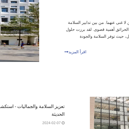
لا غنى عنهما. من بين تدابير السلامة
الحرائق أهمية قصوى. لقد برزت حلول
جال، حيث توفر السلامة والجودة
اقرأ المزيد
تعزيز السلامة والجماليات - استكش
الحديثة
2024-02-07