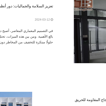
تعزيز السلامة والجماليات: دور أنظ
2024-03-12
في التصميم المعماري المعاصر، أصبح دمج
بالغ الأهمية. ومن بين هذه الميزات، تحتل
حلولًا مبتكرة للتخفيف من المخاطر دو
جاج المقاومة للحريق