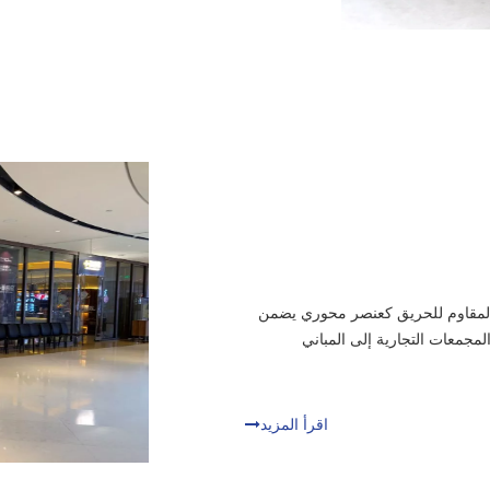
 المقاوم للحريق كعنصر محوري يضمن
لمجمعات التجارية إلى المباني
اقرأ المزيد