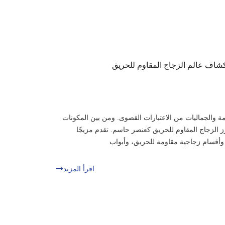
تكشاف عالم الزجاج المقاوم للحريق
مة والجماليات من الاعتبارات القصوى. ومن بين المكونات
رز الزجاج المقاوم للحريق كعنصر حاسم. تقدم مزيجًا
، وأقسام زجاجية مقاومة للحريق، وأبواب
اقرأ المزيد