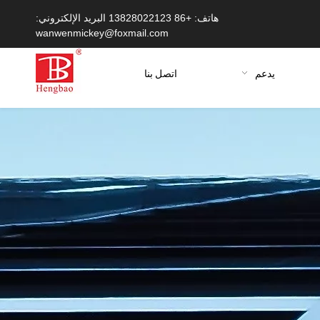
هاتف: +86 13828022123 البريد الإلكتروني:
wanwenmickey@foxmail.com
يدعم
اتصل بنا