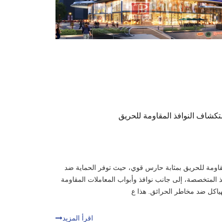
تكشاف النوافذ المقاومة للحريق
لمقاومة للحريق بمثابة حارس قوي، حيث توفر الحماية ضد
وافذ المتخصصة، إلى جانب نوافذ وأبواب المعاملات المقاومة
اكل ضد مخاطر الحرائق. هذا ع
اقرأ المزيد