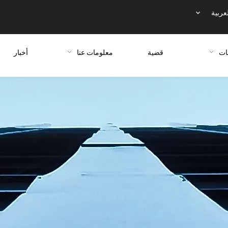
عربية
ات
قضية
معلومات عنا
أخبار