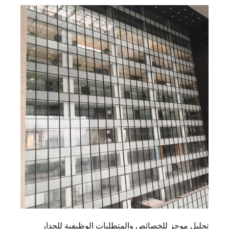
تحليل موجز للخصائص والمتطلبات الوظيفية للجدار