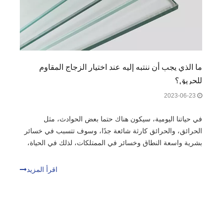
ما الذي يجب أن ننتبه إليه عند اختيار الزجاج المقاوم
للحريق؟
2023-06-23
في حياتنا اليومية، سيكون هناك حتما بعض الحوادث، مثل
الحرائق، والحرائق كارثة شائعة جدًا، وسوف تتسبب في خسائر
بشرية واسعة النطاق وخسائر في الممتلكات، لذلك في الحياة،
الوقاية من الحرائق مهمة جدًا. إن استخدام الزجاج المقاوم
للحريق يمكن أن يضمن سلامة حياتنا وممتلكاتنا وفقًا لذلك. فاير
اقرأ المزيد
برو