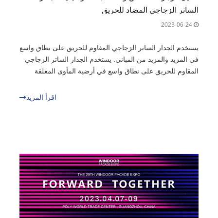
الساتر الزجاجي المضاد للحريق
2023-06-24
يستخدم الجدار الساتر الزجاجي المقاوم للحريق على نطاق واسع
في المزيد والمزيد من المباني. يستخدم الجدار الساتر الزجاجي
المقاوم للحريق على نطاق واسع في أرضية المأوى المغلقة
ودرج الإخلاء المغلق وتقسيم المناطق المقاومة للحريق في
الأماكن الكبيرة. الجدار الساتر الزجاجي المقاوم للحريق هو نوع
اقرأ المزيد
من مكونات البناء مع نوع معين من التنوب