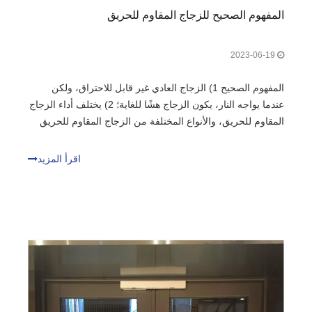
المفهوم الصحيح للزجاج المقاوم للحريق
2023-06-19
المفهوم الصحيح 1) الزجاج العادي غير قابل للاحتراق، ولكن
عندما يواجه النار، يكون الزجاج هشًا للغاية؛ 2) يختلف أداء الزجاج
المقاوم للحريق، والأنواع المختلفة من الزجاج المقاوم للحريق
لها أداء مختلف؛ 3) المنتجات المختلفة ذات الاستخدام المختلف
لديك خيار مختلف من التنوب
اقرأ المزيد