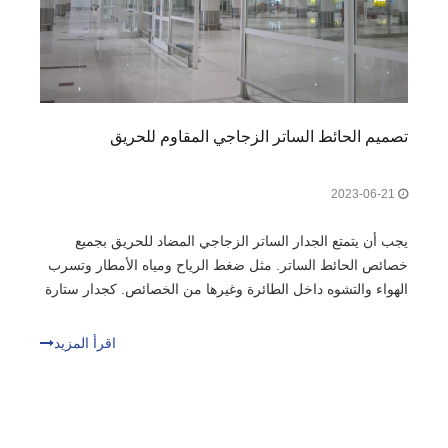
تصميم الحائط الساتر الزجاجي المقاوم للحريق
2023-06-21
يجب أن يتمتع الجدار الساتر الزجاجي المضاد للحريق بجميع
خصائص الحائط الساتر. مثل ضغط الرياح ومياه الأمطار وتسرب
الهواء والتشوه داخل الطائرة وغيرها من الخصائص. كجدار ستارة
زجاجي مع وظيفة الحماية من الحرائق، إلى جانب الوظائف
المذكورة أعلاه، فإن الوظيفة الأكثر أهمية هي الحماية من
اقرأ المزيد
الحرائق