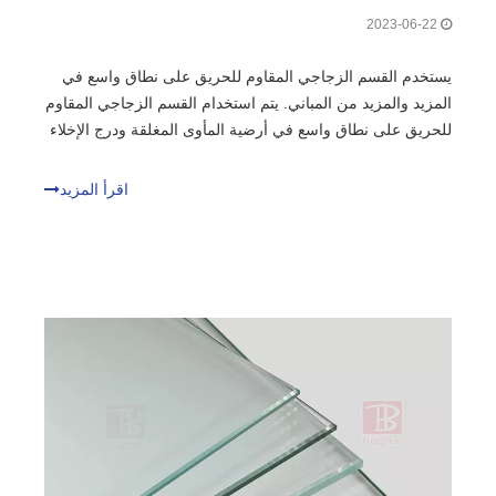
2023-06-22
يستخدم القسم الزجاجي المقاوم للحريق على نطاق واسع في
المزيد والمزيد من المباني. يتم استخدام القسم الزجاجي المقاوم
للحريق على نطاق واسع في أرضية المأوى المغلقة ودرج الإخلاء
المغلق والقسم المقاوم للحريق في الأماكن واسعة النطاق.
حاجز زجاجي مقاوم للحريق، كمكون بناء مع حد معين لمقاومة
اقرأ المزيد
الحريق،