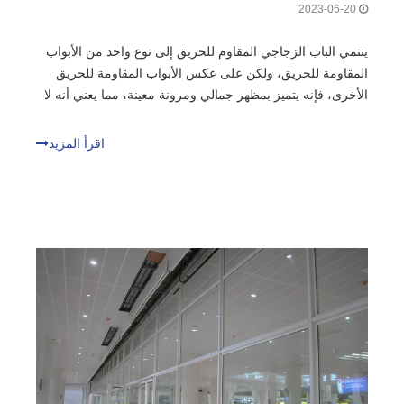
2023-06-20
ينتمي الباب الزجاجي المقاوم للحريق إلى نوع واحد من الأبواب
المقاومة للحريق، ولكن على عكس الأبواب المقاومة للحريق
الأخرى، فإنه يتميز بمظهر جمالي ومرونة معينة، مما يعني أنه لا
يمكن استخدامه فقط للممر المقاوم للحريق أو المناسبات
العامة، ولكن أيضًا للديكور الداخلي. إذن ما هي الوظيفة
اقرأ المزيد
السحرية؟