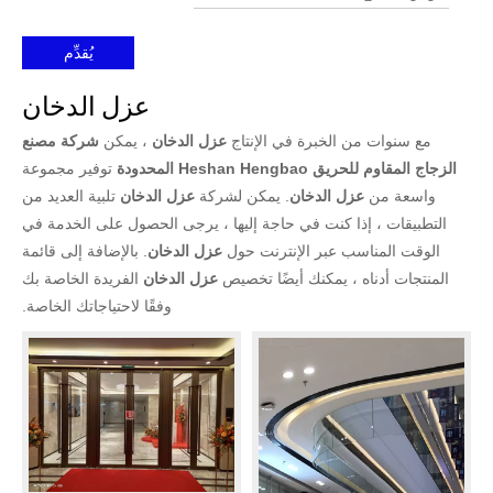
يُقدِّم
عزل الدخان
مع سنوات من الخبرة في الإنتاج
عزل الدخان
، يمكن
شركة مصنع
الزجاج المقاوم للحريق Heshan Hengbao المحدودة
توفير مجموعة
واسعة من
عزل الدخان
. يمكن لشركة
عزل الدخان
تلبية العديد من
التطبيقات ، إذا كنت في حاجة إليها ، يرجى الحصول على الخدمة في
الوقت المناسب عبر الإنترنت حول
عزل الدخان
. بالإضافة إلى قائمة
المنتجات أدناه ، يمكنك أيضًا تخصيص
عزل الدخان
الفريدة الخاصة بك
وفقًا لاحتياجاتك الخاصة.