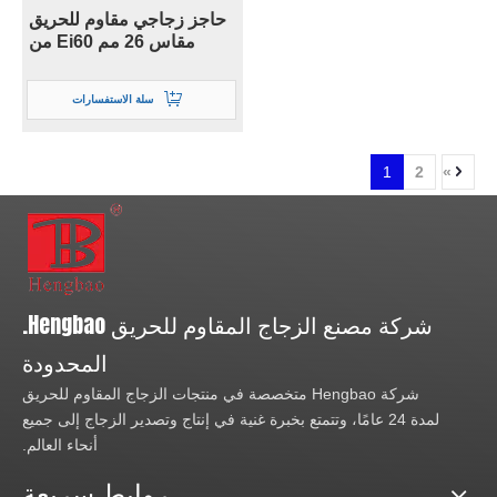
حاجز زجاجي مقاوم للحريق
مقاس 26 مم Ei60 من
Bsen لـ Fpos
سلة الاستفسارات
1
2
»
شركة مصنع الزجاج المقاوم للحريق Hengbao.
المحدودة
شركة Hengbao متخصصة في منتجات الزجاج المقاوم للحريق
لمدة 24 عامًا، وتتمتع بخبرة غنية في إنتاج وتصدير الزجاج إلى جميع
أنحاء العالم.
روابط سريعة