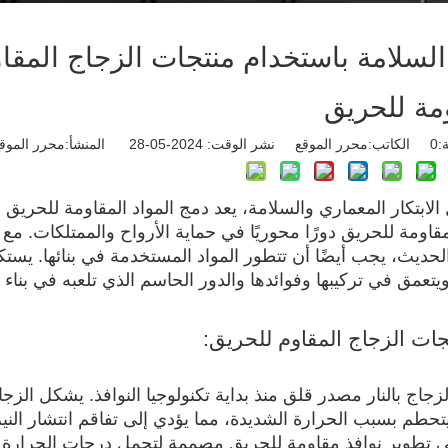
السلامة باستخدام منتجات الزجاج المقا
مة للحريق
:
0
الكاتب:محرر الموقع نشر الوقت: 2024-05-28 المنشأ:
محرر الموق
لابتكار المعماري والسلامة، يعد دمج المواد المقاومة للحريق أم
لمقاومة للحريق دورًا محوريًا في حماية الأرواح والممتلكات. م
لحديث، يجب أيضًا أن تتطور المواد المستخدمة في بنائها. يست
يتعمق في تركيبها وفوائدها والدور الحاسم الذي تلعبه في بناء 
ات الزجاج المقاوم للحريق:
لزجاج بالنار مصدر قلق منذ بداية تكنولوجيا النوافذ. يشكل ال
ا يتحطم بسبب الحرارة الشديدة، مما يؤدي إلى تفاقم انتشار الن
ى تطوير نوافذ مقاومة للحريق مصممة لتحمل درجات الحرارة ال