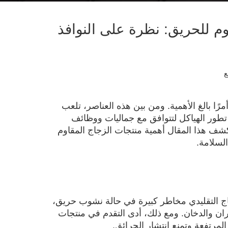
وم للحريق: نظرة على النوافذ
ع
رًا بالغ الأهمية. ومن بين هذه العناصر، تلعب
ع تطور الهياكل لتتوافق مع جماليات ووظائف
كشف هذا المقال أهمية منتجات الزجاج المقاوم
السلامة.
زجاج التقليدي مخاطر كبيرة في حالة نشوب حريق،
يران والدخان. ومع ذلك، أدى التقدم في منتجات
مرتفعة وتمنع انتشار الحرائق.