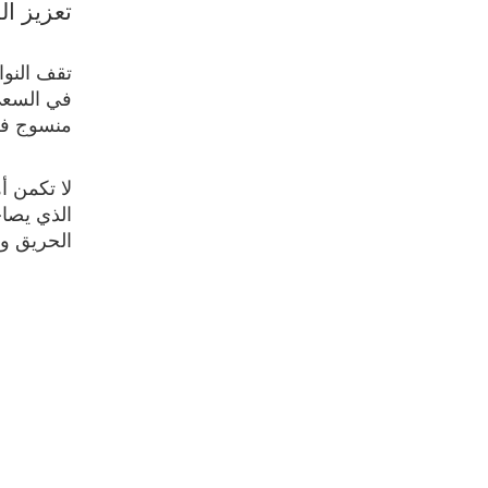
تعزيز ال
تقف النوا
في السعي 
منسوج في
لا تكمن أ
الذي يصاح
الحريق وال