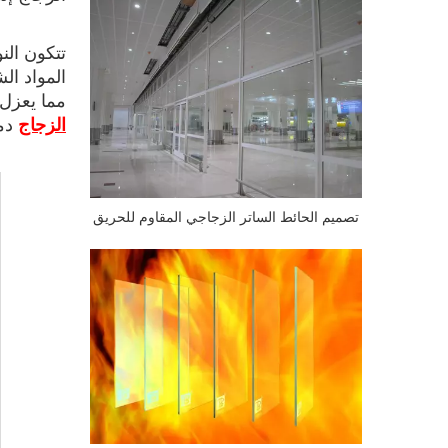
تتكون الن
المواد ال
مما يعزل 
الزجاج
دمج
تصميم الحائط الساتر الزجاجي المقاوم للحريق