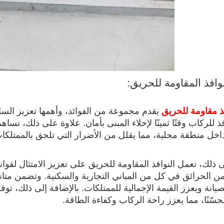
نوافذ المقاومة للحريق:
ذ مقاومة للحريق
يقدم مجموعة من الفوائد، وأهمها تعزيز السلام
فذ للركاب وقتًا ثمينًا لإخلاء المبنى بأمان. علاوة على ذلك، تس
اخل منطقة محلية، مما يقلل من الأضرار التي تلحق بالممتلك
 ذلك، تعمل النوافذ المقاومة للحريق على تعزيز الامتثال لقوانين
ن الحرائق في كل من المباني التجارية والسكنية. وتضمن متانته
يانة ويعزز القيمة الإجمالية للممتلكات. بالإضافة إلى ذلك، توفر ا
ّنًا، مما يعزز راحة الركاب وكفاءة الطاقة.