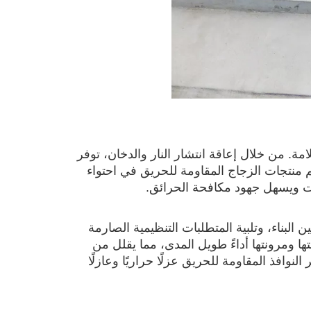
ة. من خلال إعاقة انتشار النار والدخان، توفر
اهم منتجات الزجاج المقاومة للحريق في احتواء
ات ويسهل جهود مكافحة الحرائق.
 البناء، وتلبية المتطلبات التنظيمية الصارمة
ا ومرونتها أداءً طويل المدى، مما يقلل من
لنوافذ المقاومة للحريق عزلًا حراريًا وعازلًا