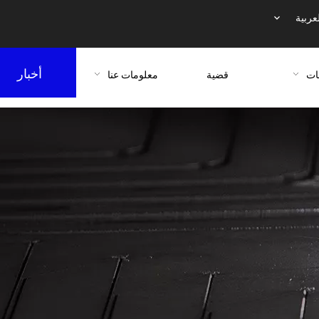
عربية
أخبار
ات
قضية
معلومات عنا