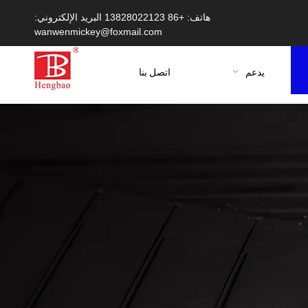
هاتف: +86 13828022123 البريد الإلكتروني:
wanwenmickey@foxmail.com
يدعم
اتصل بنا