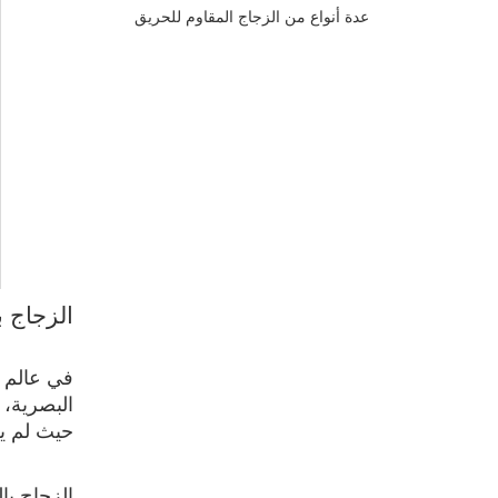
عدة أنواع من الزجاج المقاوم للحريق
الزجاج ب
في عالم ا
البصرية، 
حيث لم يعد
الزجاج با