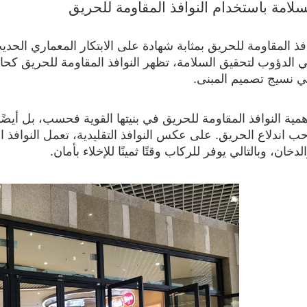
سلامة باستخدام النوافذ المقاومة للحريق
فذ المقاومة للحريق بمثابة شهادة على الابتكار المعماري الح
الدؤوب لتحقيق السلامة، تظهر النوافذ المقاومة للحريق كحار
 نسيج تصميم المبنى.
همية النوافذ المقاومة للحريق في بنيتها القوية فحسب، بل أيض
ب اندلاع الحريق. على عكس النوافذ التقليدية، تعمل النوافذ ا
دخان، وبالتالي يوفر للركاب وقتًا ثمينًا للإخلاء بأمان.