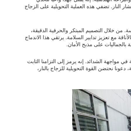
ار النار. تضفي هذه العملية التحويلية على الزجاج
ة. من خلال التصميم المبتكر والحرفية الدقيقة،
لأناقة مع تعزيز تدابير السلامة. يرتقي هذا الاندماج
 بالجماليات على مذبح الأمان.
 في مواجهة الشدائد. إنه يرمز إلى التزامنا الثابت
، دعونا نحتضن القوة التحويلية للزجاج بالنار،