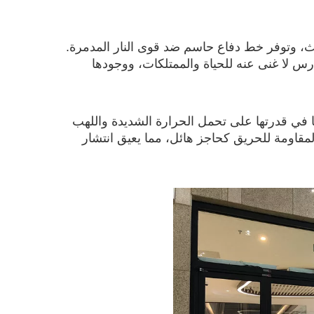
ديث، وتوفر خط دفاع حاسم ضد قوى النار المدمرة.
س لا غنى عنه للحياة والممتلكات، ووجودها
ًا في قدرتها على تحمل الحرارة الشديدة واللهب
لمقاومة للحريق كحاجز هائل، مما يعيق انتشار