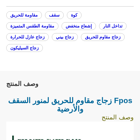
كوة
سقف
مقاومة للحريق
تداخل النار
إشعاع منخفض
مقاومة الطقس المتميزة
زجاج مقاوم للحريق
زجاج بيني
زجاج عازل للحرارة
زجاج السيليكون
وصف المنتج
Fpos زجاج مقاوم للحريق لمنور السقف
والأرضية
وصف المنتج