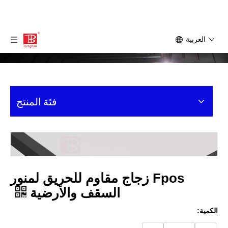
العربية
فئة المنتج
Fpos زجاج مقاوم للحريق لمنور
السقف والأرضية
الكمية: