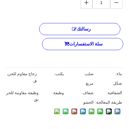
رسالتك
سلة الاستفسارات
بناء:
صلب
يكتب:
زجاج مقاوم للحري
ق
شكل:
مربع
الشفافية:
شفاف
وظيفة:
وظيفة مقاومة للحر
يق
طريقة المعالجة:
الحشو