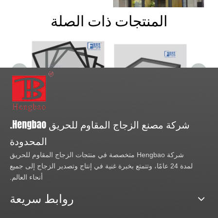
المنتجات ذات الصلة
إطلاق العنان للسلامة والأناقة:
استكشاف عالم الزجاج
المقاوم للحريق
E120/Ew30 زجاج مقاوم للحريق وزجاج منخفض الإشعاع
حجم كبير من الزجاج المقاوم للحريق Ei60
زجاج مقاوم للحريق مقاس 34 مم للجدار بدون إطار مع مفصل مؤخرة
شركة مصنع الزجاج المقاوم للحريق Hengbao.
المحدودة
شركة Hengbao متخصصة في منتجات الزجاج المقاوم للحريق
لمدة 24 عامًا، وتتمتع بخبرة غنية في إنتاج وتصدير الزجاج إلى جميع
أنحاء العالم.
روابط سريعة