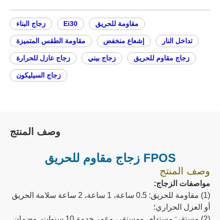
مقاومة للحريق
Ei30
زجاج البناء
تداخل النار
إشعاع منخفض
مقاومة الطقس المتميزة
زجاج مقاوم للحريق
زجاج بيني
زجاج عازل للحرارة
زجاج السيليكون
وصف المنتج
FPOS زجاج مقاوم للحريق
وصف المنتج
مواصفات الزجاج:
(1) مقاومة للحريق: 0.5 ساعة، 1 ساعة، 2 ساعة سلامة الحريق
أو العزل الحراري؛
(2) مستقر: مستدام، ومستقر، وعمر خدمة 10 سنوات، وضمان