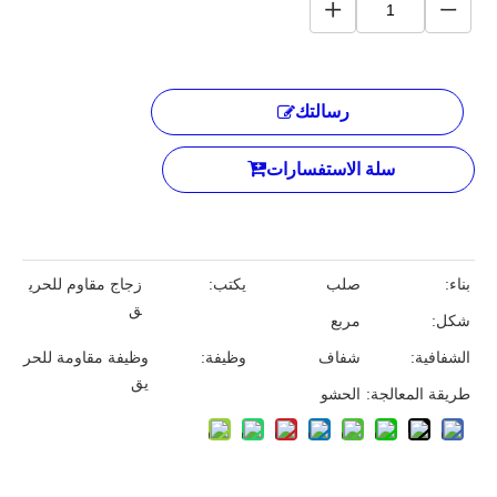
رسالتك
سلة الاستفسارات
بناء:
صلب
يكتب:
زجاج مقاوم للحري
ق
شكل:
مربع
الشفافية:
شفاف
وظيفة:
وظيفة مقاومة للحر
يق
طريقة المعالجة:
الحشو