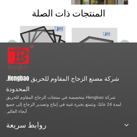
المنتجات ذات الصلة
إطلاق العنان للسلامة والأناقة:
استكشاف عالم الزجاج
المقاوم للحريق
Fpos زجاج مقاوم للحريق لمنور السقف والأرضية
حجم كبير من الزجاج المقاوم للحريق Ei60
زجاج مقاوم للحريق مقاس 34 مم للجدار بدون إطار مع مفصل مؤخرة
شركة مصنع الزجاج المقاوم للحريق Hengbao.
المحدودة
شركة Hengbao متخصصة في منتجات الزجاج المقاوم للحريق
لمدة 24 عامًا، وتتمتع بخبرة غنية في إنتاج وتصدير الزجاج إلى جميع
أنحاء العالم.
روابط سريعة