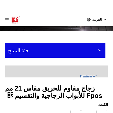
العربية
فئة المنتج
زجاج مقاوم للحريق مقاس 21 مم
Fpos للأبواب الزجاجية والتقسيم
الكمية: