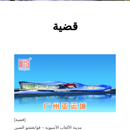
قضية
[قضية]
مدينة الألعاب الآسيوية – قوانغتشو الصين