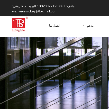
هاتف: +86 13828022123 البريد الإلكتروني:
wanwenmickey@foxmail.com
يدعم
اتصل بنا