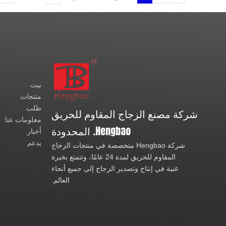
بيت
منتجات
طلب
شركة مصنع الزجاج المقاوم للحريق
معلومات عنا
Hengbao. المحدودة
أخبار
يدعم
شركة Hengbao متخصصة في منتجات الزجاج
المقاوم للحريق لمدة 24 عامًا، وتتمتع بخبرة
غنية في إنتاج وتصدير الزجاج إلى جميع أنحاء
العالم.