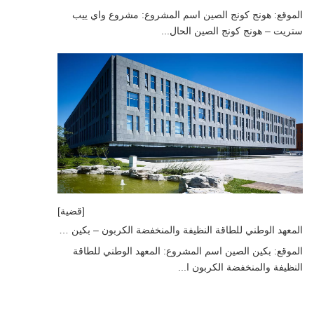
الموقع: هونج كونج الصين اسم المشروع: مشروع واي ييب
ستريت – هونج كونج الصين الحال...
[قضية]
المعهد الوطني للطاقة النظيفة والمنخفضة الكربون – بكين الصين
الموقع: بكين الصين اسم المشروع: المعهد الوطني للطاقة
النظيفة والمنخفضة الكربون ا...