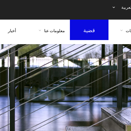
عربية
قضية
ات
معلومات عنا
أخبار