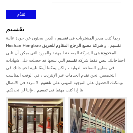
يُقدِّم
تقسيم
ربما كنت مدير المشتريات في
تقسيم
، الذين يبحثون عن جودة عالية
تقسيم
، و
شركة مصنع الزجاج المقاوم للحريق Heshan Hengbao
المحدودة
هي الشركة المصنعة المهنية والمورد التي يمكن أن تلبي
احتياجاتك. ليس فقط شركة
تقسيم
التي ننتجها قد حصلت على شهادات
في معايير الصناعة الدولية ، ولكن يمكننا أيضًا تلبية احتياجاتك في
التخصيص. نحن نقدم الخدمات عبر الإنترنت ، في الوقت المناسب
ويمكنك الحصول على التوجيه المهني على
تقسيم
. لا تتردد في الاتصال
بنا إذا كنت مهتما في
تقسيم
، فإننا لن نخذلكم.