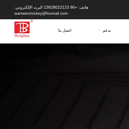
هاتف: +86 13828022123 البريد الإلكتروني:
wanwenmickey@foxmail.com
يدعم
اتصل بنا