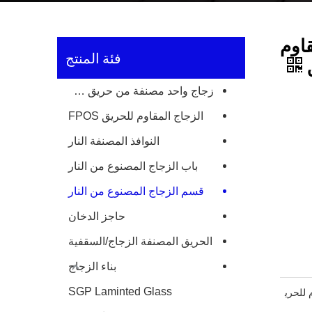
اوم
فئة المنتج
ق
زجاج واحد مصنفة من حريق طبقة
الزجاج المقاوم للحريق FPOS
النوافذ المصنفة النار
باب الزجاج المصنوع من النار
قسم الزجاج المصنوع من النار
حاجز الدخان
الحريق المصنفة الزجاج/السقفية
بناء الزجاج
SGP Laminted Glass
 للحري