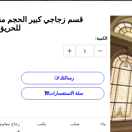
قسم زجاجي كبير الحجم مق
للحري
الكمية:
رسالتك
سلة الاستفسارات
بناء:
صلب
يكتب:
زجاج مقاوم 
ق