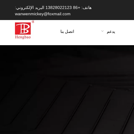
هاتف: +86 13828022123 البريد الإلكتروني:
wanwenmickey@foxmail.com
يدعم
اتصل بنا