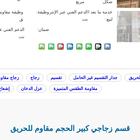
شكل:
مربع
خدمة ما بعد ا
الدعم الفني عبر الإنتر
وظيفة:
وظيفة مقاومة
لبيع:
نت
ق
ضمان:
الدعم الفني عب
نت
لحريق
جدار التقسيم غير الحامل
تقسيم
زجاج
زجاج مقاوم
مقاومة الطقس المتميزة
عزل الدخان
إشعاع
قسم زجاجي كبير الحجم مقاوم للحريق