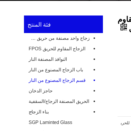
اوم
فئة المنتج
ق
زجاج واحد مصنفة من حريق طبقة
الزجاج المقاوم للحريق FPOS
النوافذ المصنفة النار
باب الزجاج المصنوع من النار
قسم الزجاج المصنوع من النار
حاجز الدخان
الحريق المصنفة الزجاج/السقفية
بناء الزجاج
SGP Laminted Glass
للحري