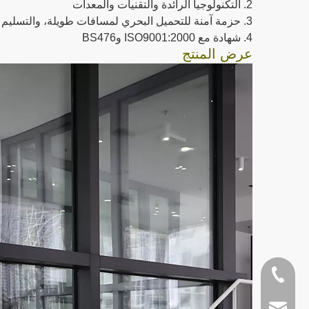
2. التكنولوجيا الرائدة والتقنيات والمعدات
3. حزمة آمنة للتحميل البحري لمسافات طويلة، والتسليم في الوقت المحدد
4. شهادة مع ISO9001:2000 وBS476
عرض المنتج
+86- 138-2802-2